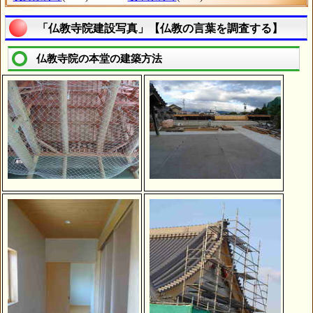
「仏教寺院建設写真」【仏教の言葉を調査する】
仏教寺院の本堂の建築方法