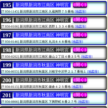
195
[開く]
新潟県新潟市江南区 神明宮
[〒950-1145]
新潟県新潟市江南区
久蔵興野７５番地
[地図等]
196
[開く]
新潟県新潟市江南区 神明宮
[〒950-0106]
新潟県新潟市江南区
西野１３３４番地
[地図等]
197
[開く]
新潟県新潟市江南区 神明宮
[〒950-0146]
新潟県新潟市江南区
丸潟８４８番地
[地図等]
198
[開く]
新潟県新潟市江南区 神明宮
[〒950-0202]
新潟県新潟市江南区
藤山２丁目４番３５号
[地図等]
199
[開く]
新潟県新潟市秋葉区 神明宮
[〒956-0055]
新潟県新潟市秋葉区
川根字中沢甲２１７番地１
[地図等]
200
[開く]
新潟県新潟市秋葉区 神明宮
[〒956-0115]
新潟県新潟市秋葉区
鎌倉４２５番地
[地図等]
201
[開く]
新潟県新潟市秋葉区 神明宮
[〒956-0866]
新潟県新潟市秋葉区
下興野町８番２７号
[地図等]