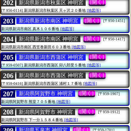
202
[開く]
新潟県新潟市秋葉区 神明宮
[〒956-0114]
新潟県新潟市秋葉区
天ヶ沢２０番地
[地図等]
203
[開く]
新潟県新潟市南区 神明宮
[〒950-1451]
新潟県新潟市南区
真木１０６番地
[地図等]
204
[開く]
新潟県新潟市南区 神明宮
[〒950-1417]
新潟県新潟市南区
西笠巻新田６０３番地
[地図等]
205
[開く]
新潟県新潟市西蒲区 神明宮
[〒959-0507]
新潟県新潟市西蒲区
卯八郎受５番地
[地図等]
206
[開く]
新潟県新潟市西蒲区 神明宮
[〒959-0416]
新潟県新潟市西蒲区
浦村１７番地
[地図等]
207
[開く]
新潟県阿賀野市 神明宮
[〒959-1907]
新潟県阿賀野市
熊堂７０５番地
[地図等]
208
[開く]
新潟県阿賀野市 神明宮
[〒959-1912]
新潟県阿賀野市
下一分１５８４番地
[地図等]
209
[開く]
新潟県五泉市 神明宮
[〒959-1701]