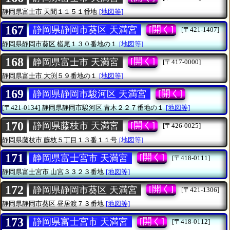
静岡県富士市
天間１１５１番地
[地図等]
167
[開く]
静岡県静岡市葵区 天満宮
[〒421-1407]
静岡県静岡市葵区
楢尾１３０番地の１
[地図等]
168
[開く]
静岡県富士市 天満宮
[〒417-0000]
静岡県富士市
大渕５９番地の１
[地図等]
169
[開く]
静岡県静岡市駿河区 天満宮
[〒421-0134]
静岡県静岡市駿河区
青木２２７番地の１
[地図等]
170
[開く]
静岡県藤枝市 天満宮
[〒426-0025]
静岡県藤枝市
藤枝５丁目１３番１１号
[地図等]
171
[開く]
静岡県富士宮市 天満宮
[〒418-0111]
静岡県富士宮市
山宮３３２３番地
[地図等]
172
[開く]
静岡県静岡市葵区 天満宮
[〒421-1306]
静岡県静岡市葵区
昼居渡７３番地
[地図等]
173
[開く]
静岡県富士宮市 天満宮
[〒418-0112]