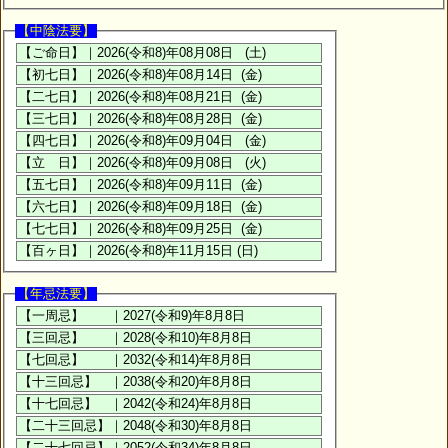
【中陰法要】
【年忌法要】