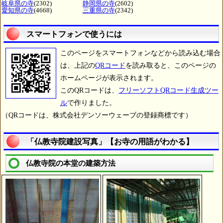
岐阜県の寺
(2302)
静岡県の寺
(2602)
愛知県の寺
(4668)
三重県の寺
(2342)
スマートフォンで使うには
このページをスマートフォンなどから読み込む場合
は、上記の
QRコード
を読み取ると、このページの
ホームページが表示されます。
このQRコードは、
フリーソフトQRコード生成ツー
ル
で作りました。
（QRコードは、株式会社デンソーウェーブの登録商標です）
「仏教寺院建設写真」【お寺の用語がわかる】
仏教寺院の本堂の建築方法