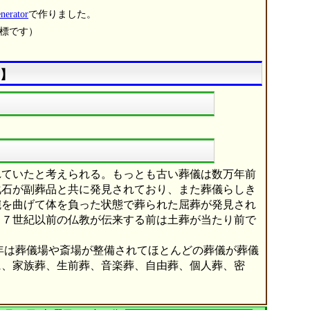
erator
で作りました。
商標です）
】
ていたと考えられる。もっとも古い葬儀は数万年前
化石が副葬品と共に発見されており、また葬儀らしき
腕を曲げて体を負った状態で葬られた屈葬が発見され
、７世紀以前の仏教が伝来する前は土葬が当たり前で
年は葬儀場や斎場が整備されてほとんどの葬儀が葬儀
に、家族葬、生前葬、音楽葬、自由葬、個人葬、密