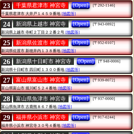
23
[Open]
千葉県君津市 神宮寺
[〒292-1146]
千葉県君津市
大井戸１４５９番地
[地図等]
24
[Open]
新潟県上越市 神宮寺
[〒943-0892]
新潟県上越市
寺町２丁目２２番２号
[地図等]
25
[Open]
新潟県佐渡市 神宮寺
[〒952-0107]
新潟県佐渡市
新穂井内１３８番地
[地図等]
26
[Open]
新潟県十日町市 神宮寺
[〒948-0006]
新潟県十日町市
四日町１３００番地
[地図等]
27
[Open]
富山県富山市 神宮寺
[〒939-8072]
富山県富山市
堀川町５２４番地
[地図等]
28
[Open]
富山県魚津市 神宮寺
[〒937-0000]
富山県魚津市
古鹿熊８６７番地
[地図等]
29
[Open]
福井県小浜市 神宮寺
[〒917-0244]
福井県小浜市
神宮寺３０号４番地
[地図等]