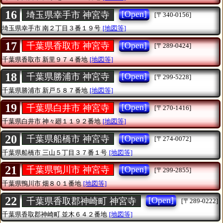
16
[Open]
埼玉県幸手市 神宮寺
[〒340-0156]
埼玉県幸手市
南２丁目３番１９号
[地図等]
17
[Open]
千葉県香取市 神宮寺
[〒289-0424]
千葉県香取市
新里９７４番地
[地図等]
18
[Open]
千葉県勝浦市 神宮寺
[〒299-5228]
千葉県勝浦市
新戸５８７番地
[地図等]
19
[Open]
千葉県白井市 神宮寺
[〒270-1416]
千葉県白井市
神々廻１１９２番地
[地図等]
20
[Open]
千葉県船橋市 神宮寺
[〒274-0072]
千葉県船橋市
三山５丁目３７番１号
[地図等]
21
[Open]
千葉県鴨川市 神宮寺
[〒299-2855]
千葉県鴨川市
畑８０１番地
[地図等]
22
[Open]
千葉県香取郡神崎町 神宮寺
[〒289-0222]
千葉県香取郡神崎町
並木６４２番地
[地図等]