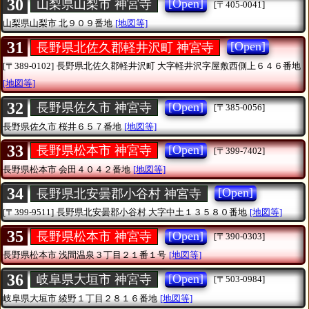
30
[Open]
山梨県山梨市 神宮寺
[〒405-0041]
山梨県山梨市
北９０９番地
[地図等]
31
[Open]
長野県北佐久郡軽井沢町 神宮寺
[〒389-0102]
長野県北佐久郡軽井沢町
大字軽井沢字屋敷西側上６４６番地
[地図等]
32
[Open]
長野県佐久市 神宮寺
[〒385-0056]
長野県佐久市
桜井６５７番地
[地図等]
33
[Open]
長野県松本市 神宮寺
[〒399-7402]
長野県松本市
会田４０４２番地
[地図等]
34
[Open]
長野県北安曇郡小谷村 神宮寺
[〒399-9511]
長野県北安曇郡小谷村
大字中土１３５８０番地
[地図等]
35
[Open]
長野県松本市 神宮寺
[〒390-0303]
長野県松本市
浅間温泉３丁目２１番１号
[地図等]
36
[Open]
岐阜県大垣市 神宮寺
[〒503-0984]
岐阜県大垣市
綾野１丁目２８１６番地
[地図等]