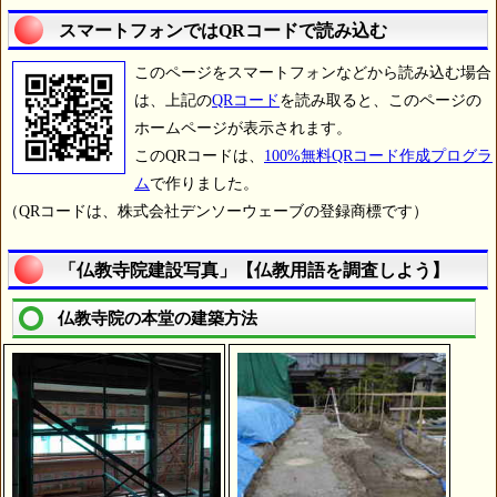
スマートフォンではQRコードで読み込む
このページをスマートフォンなどから読み込む場合
は、上記の
QRコード
を読み取ると、このページの
ホームページが表示されます。
このQRコードは、
100%無料QRコード作成プログラ
ム
で作りました。
（QRコードは、株式会社デンソーウェーブの登録商標です）
「仏教寺院建設写真」【仏教用語を調査しよう】
仏教寺院の本堂の建築方法