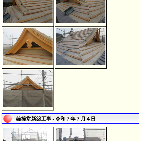
鐘撞堂新築工事 - 令和７年７月４日