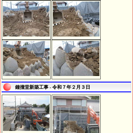
鐘撞堂新築工事 - 令和７年２月３日