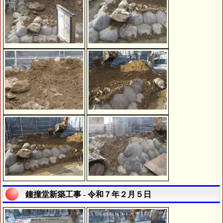
鐘撞堂新築工事 - 令和７年２月５日