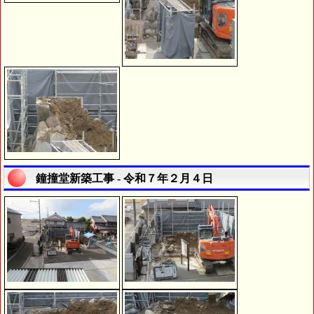
鐘撞堂新築工事 - 令和７年２月４日