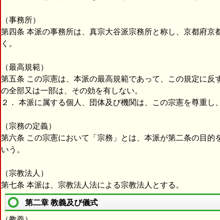
（事務所）
第四条 本派の事務所は、真宗大谷派宗務所と称し、京都府京
く。
（最高規範）
第五条 この宗憲は、本派の最高規範であって、この規定に反
の全部又は一部は、その効を有しない。
２． 本派に属する個人、団体及び機関は、この宗憲を尊重し
（宗務の定義）
第六条 この宗憲において「宗務」とは、本派が第二条の目的
いう。
（宗教法人）
第七条 本派は、宗教法人法による宗教法人とする。
第二章 教義及び儀式
（教義）