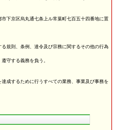
都市下京区烏丸通七条上ル常葉町七百五十四番地に置
する規則、条例、達令及び宗務に関するその他の行為
、遵守する義務を負う。
を達成するために行うすべての業務、事業及び事務を