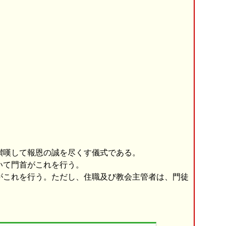
讃嘆して報恩の誠を尽くす儀式である。
いて門首がこれを行う。
がこれを行う。ただし、住職及び教会主管者は、門徒