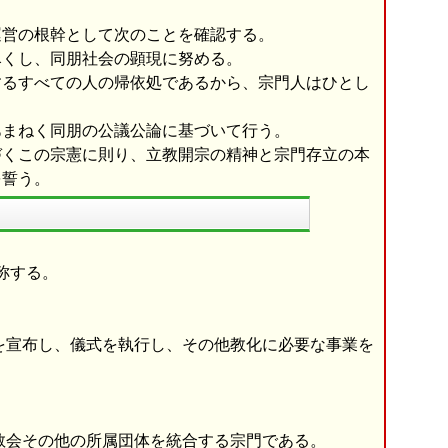
営の根幹として次のことを確認する。
くし、同朋社会の顕現に努める。
るすべての人の帰依処であるから、宗門人はひとし
まねく同朋の公議公論に基づいて行う。
くこの宗憲に則り、立教開宗の精神と宗門存立の本
を誓う。
称する。
を宣布し、儀式を執行し、その他教化に必要な事業を
教会その他の所属団体を統合する宗門である。