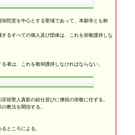
阿弥陀堂を中心とする聖域であって、本願寺とも称
属するすべての個人及び団体は、これを崇敬護持しな
する者は、これを敬仰護持しなければならない。
の宗祖聖人真影の給仕並びに佛祖の崇敬に任ずる。
宗の教法を聞信する。
めるところによる。