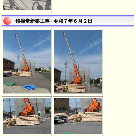
鐘撞堂新築工事 - 令和７年６月２日