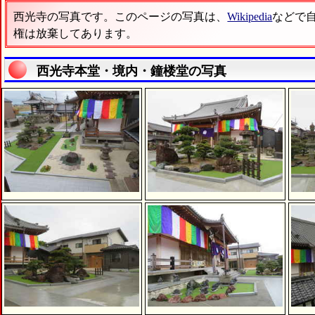
西光寺の写真です。このページの写真は、
Wikipedia
などで
権は放棄してあります。
西光寺本堂・境内・鐘楼堂の写真