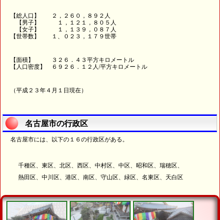
【総人口】 ２，２６０，８９２人
【男子】 １，１２１，８０５人
【女子】 １，１３９，０８７人
【世帯数】 １、０２３，１７９世帯
【面積】 ３２６．４３平方キロメートル
【人口密度】 ６９２６．１２人/平方キロメートル
（平成２３年４月１日現在）
名古屋市の行政区
名古屋市には、以下の１６の行政区がある。
千種区、東区、北区、西区、中村区、中区、昭和区、瑞穂区、
熱田区、中川区、港区、南区、守山区、緑区、名東区、天白区