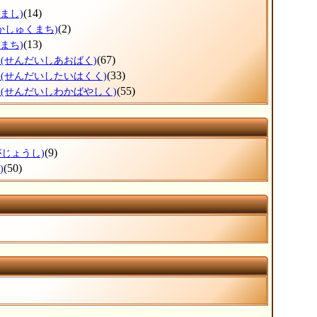
(14)
まし)
(2)
かしゅくまち)
(13)
まち)
区
(67)
(せんだいしあおばく)
区
(33)
(せんだいしたいはくく)
区
(55)
(せんだいしわかばやしく)
(9)
がじょうし)
(50)
)