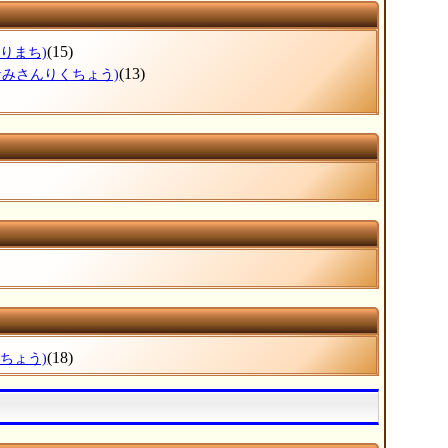
(15)
もりまち)
(13)
なみさんりくちょう)
(18)
りちょう)