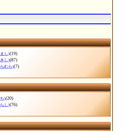
(19)
まし)
(87)
きし)
(7)
ひらむら)
(20)
ち)
(76)
らし)