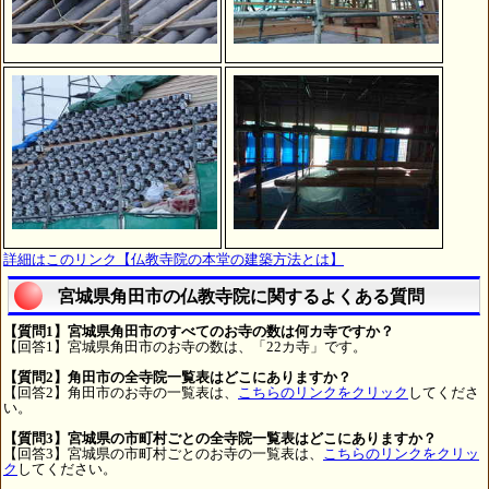
詳細はこのリンク【仏教寺院の本堂の建築方法とは】
宮城県角田市の仏教寺院に関するよくある質問
【質問1】宮城県角田市のすべてのお寺の数は何カ寺ですか？
【回答1】宮城県角田市のお寺の数は、「22カ寺」です。
【質問2】角田市の全寺院一覧表はどこにありますか？
【回答2】角田市のお寺の一覧表は、
こちらのリンクをクリック
してくださ
い。
【質問3】宮城県の市町村ごとの全寺院一覧表はどこにありますか？
【回答3】宮城県の市町村ごとのお寺の一覧表は、
こちらのリンクをクリッ
ク
してください。