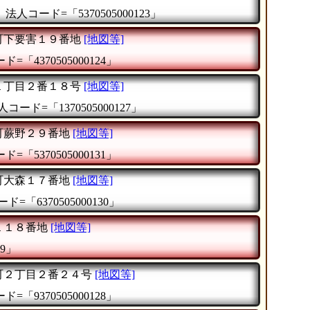
』
法人コード=「5370505000123」
町下要害１９番地
[地図等]
=「4370505000124」
１丁目２番１８号
[地図等]
人コード=「1370505000127」
町蕨野２９番地
[地図等]
=「5370505000131」
町大森１７番地
[地図等]
ド=「6370505000130」
１１８番地
[地図等]
29」
町２丁目２番２４号
[地図等]
=「9370505000128」