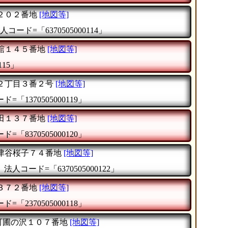
２０２番地
[地図等]
人コード=「6370505000114」
舘１４５番地
[地図等]
115」
２丁目３番２号
[地図等]
=「1370505000119」
田１３７番地
[地図等]
=「8370505000120」
津谷桜子７４番地
[地図等]
』
法人コード=「6370505000122」
３７２番地
[地図等]
=「2370505000118」
町圃の沢１０７番地
[地図等]