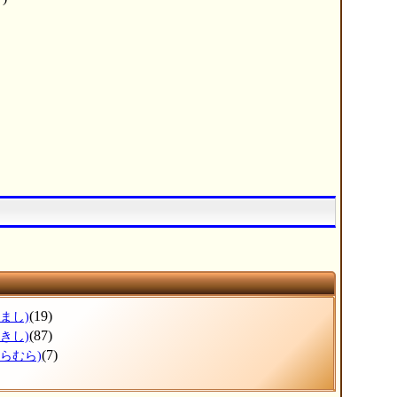
(19)
まし)
(87)
きし)
(7)
ひらむら)