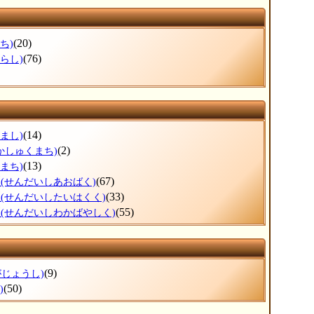
(20)
ち)
(76)
らし)
(14)
まし)
(2)
かしゅくまち)
(13)
まち)
区
(67)
(せんだいしあおばく)
区
(33)
(せんだいしたいはくく)
区
(55)
(せんだいしわかばやしく)
(9)
がじょうし)
(50)
)