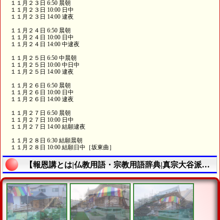
１１月２３日 6:50 晨朝
１１月２３日 10:00 日中
１１月２３日 14:00 逮夜
１１月２４日 6:50 晨朝
１１月２４日 10:00 日中
１１月２４日 14:00 中逮夜
１１月２５日 6:50 中晨朝
１１月２５日 10:00 中日中
１１月２５日 14:00 逮夜
１１月２６日 6:50 晨朝
１１月２６日 10:00 日中
１１月２６日 14:00 逮夜
１１月２７日 6:50 晨朝
１１月２７日 10:00 日中
１１月２７日 14:00 結願逮夜
１１月２８日 6:30 結願晨朝
１１月２８日 10:00 結願日中［坂東曲］
【報恩講とは|仏教用語・宗教用語辞典|真宗大谷派・東本願寺・浄土真宗東本願寺愛西市西光寺】の説明終了