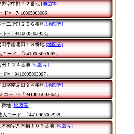
中野字中野７２番地
[地図等]
ド=「7410005003066」
字十二所町２５６番地
[地図等]
=「9410005002958」
扇田字南扇田１３番地
[地図等]
コード=「8410005003065」
山田１２４番地
[地図等]
=「9410005003097」
扇田字南扇田９４番地
[地図等]
人コード=「9410005003064」
６番地
[地図等]
法人コード=「4410005002938」
八木橋字八木橋１０３番地
[地図等]