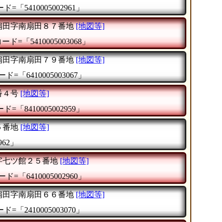
=「5410005002961」
扇田字南扇田８７番地
[地図等]
ド=「5410005003068」
扇田字南扇田７９番地
[地図等]
ド=「6410005003067」
番４号
[地図等]
=「8410005002959」
５番地
[地図等]
962」
字七ツ館２５番地
[地図等]
ド=「6410005002960」
扇田字南扇田６６番地
[地図等]
=「2410005003070」