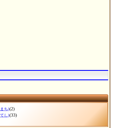
(2)
まち)
(33)
てし)