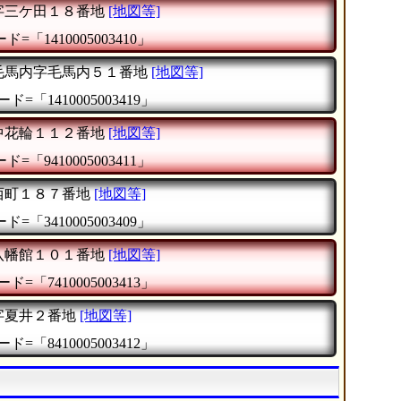
字三ケ田１８番地
[地図等]
=「1410005003410」
毛馬内字毛馬内５１番地
[地図等]
ド=「1410005003419」
中花輪１１２番地
[地図等]
=「9410005003411」
西町１８７番地
[地図等]
=「3410005003409」
八幡館１０１番地
[地図等]
ド=「7410005003413」
字夏井２番地
[地図等]
ド=「8410005003412」