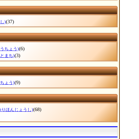
(37)
し)
(6)
ぽうちょう)
(3)
さとまち)
(9)
ねちょう)
(68)
ゆりほんじょうし)