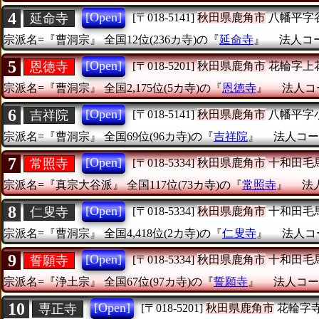
4
[Open]
延命寺
[〒018-5141]
秋田県鹿角市
八幡平字
宗派名=『曹洞宗』
全国12位(236カ寺)の『
延命寺
』
法人コード
5
[Open]
恩徳寺
[〒018-5201]
秋田県鹿角市
花輪字上
宗派名=『曹洞宗』
全国2,175位(5カ寺)の『
恩徳寺
』
法人コー
6
[Open]
吉祥院
[〒018-5141]
秋田県鹿角市
八幡平字
宗派名=『曹洞宗』
全国69位(96カ寺)の『
吉祥院
』
法人コード
7
[Open]
常照寺
[〒018-5334]
秋田県鹿角市
十和田毛
宗派名=『真宗大谷派』
全国117位(73カ寺)の『
常照寺
』
法人
8
[Open]
仁叟寺
[〒018-5334]
秋田県鹿角市
十和田毛
宗派名=『曹洞宗』
全国4,418位(2カ寺)の『
仁叟寺
』
法人コー
9
[Open]
誓願寺
[〒018-5334]
秋田県鹿角市
十和田毛
宗派名=『浄土宗』
全国67位(97カ寺)の『
誓願寺
』
法人コード
10
[Open]
専正寺
[〒018-5201]
秋田県鹿角市
花輪字