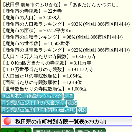
【秋田県 鹿角市のふりがな】＝「あきたけん かづのし」
【鹿角市の寺院数】＝22カ寺
【鹿角市の人口】＝32,038人
【鹿角市の人口数ランキング】＝903位(全国1,866市区町村中)
【鹿角市の面積】＝707.52平方Km
【鹿角市の面積ランキング】＝98位(全国1,866市区町村中)
【鹿角市の世帯数】＝11,508世帯
【鹿角市の世帯数ランキング】＝922位(全国1,866市区町村中)
【人口１０万人当たりの寺院数】＝68.67カ寺
【１０Km四方当たりの寺院数】＝3.11カ寺
【１０万世帯当たりの寺院数】＝191.17カ寺
【人口当たりの寺院数順位】＝1,054位
【面積当たりの寺院数順位】＝1,614位
【世帯数当たりの寺院数順位】＝1,008位
市区町村別寺院数ランキング
別窓
寺院数順位(人口10万人当たり)
別窓
寺院数順位(面積100平方Km当たり)
別窓
秋田県の市町村別寺院一覧表(679カ寺)