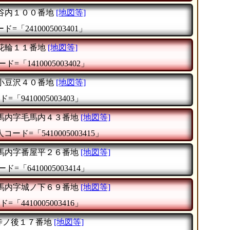
谷内１００番地
[地図等]
=「2410005003401」
花輪１１番地
[地図等]
ド=「1410005003402」
小豆沢４０番地
[地図等]
=「9410005003403」
馬内字毛馬内４３番地
[地図等]
コード=「5410005003415」
馬内字番屋平２６番地
[地図等]
ド=「6410005003414」
馬内字城ノ下６９番地
[地図等]
=「4410005003416」
寺ノ後１７番地
[地図等]