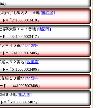
04」
毛馬内字毛馬内８１番地
[地図等]
=「2410005003418」
大湯字大湯１４７番地
[地図等]
=「3410005003417」
字大里４０番地
[地図等]
=「7410005003405」
字尾去６２番地
[地図等]
=「6410005003406」
上花輪１３番地
[地図等]
ド=「4410005003408」
柳田６番地
[地図等]
=「5410005003407」