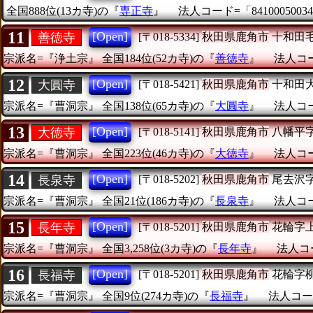
全国888位(13カ寺)の『
専正寺
』
法人コード=「84100050034
11
[Open]
善徳寺
[〒018-5334]
秋田県鹿角市
十和田
宗派名=『浄土宗』
全国184位(52カ寺)の『
善徳寺
』
法人コード
12
[Open]
大圓寺
[〒018-5421]
秋田県鹿角市
十和田
宗派名=『曹洞宗』
全国138位(65カ寺)の『
大圓寺
』
法人コード
13
[Open]
大徳寺
[〒018-5141]
秋田県鹿角市
八幡平
宗派名=『曹洞宗』
全国223位(46カ寺)の『
大徳寺
』
法人コード
14
[Open]
長泉寺
[〒018-5202]
秋田県鹿角市
尾去沢
宗派名=『曹洞宗』
全国21位(186カ寺)の『
長泉寺
』
法人コード
15
[Open]
長年寺
[〒018-5201]
秋田県鹿角市
花輪字
宗派名=『曹洞宗』
全国3,258位(3カ寺)の『
長年寺
』
法人コー
16
[Open]
長福寺
[〒018-5201]
秋田県鹿角市
花輪字
宗派名=『曹洞宗』
全国9位(274カ寺)の『
長福寺
』
法人コード