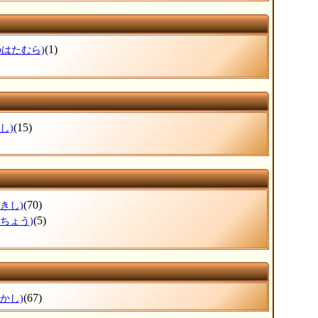
(1)
のはたむら)
(15)
し)
(70)
きし)
(5)
のちょう)
(67)
かし)