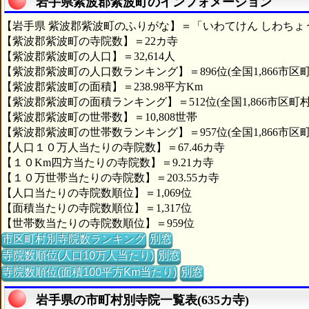
岩手県紫波郡紫波町のインフォメーション
【岩手県 紫波郡紫波町のふりがな】＝「いわてけん しわちょ
【紫波郡紫波町の寺院数】＝22カ寺
【紫波郡紫波町の人口】＝32,614人
【紫波郡紫波町の人口数ランキング】＝896位(全国1,866市区町
【紫波郡紫波町の面積】＝238.98平方Km
【紫波郡紫波町の面積ランキング】＝512位(全国1,866市区町村
【紫波郡紫波町の世帯数】＝10,808世帯
【紫波郡紫波町の世帯数ランキング】＝957位(全国1,866市区町
【人口１０万人当たりの寺院数】＝67.46カ寺
【１０Km四方当たりの寺院数】＝9.21カ寺
【１０万世帯当たりの寺院数】＝203.55カ寺
【人口当たりの寺院数順位】＝1,069位
【面積当たりの寺院数順位】＝1,317位
【世帯数当たりの寺院数順位】＝959位
市区町村別寺院数ランキング
別窓
寺院数順位(人口10万人当たり)
別窓
寺院数順位(面積100平方Km当たり)
別窓
岩手県の市町村別寺院一覧表(635カ寺)