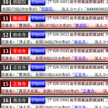
10
[Open]
慈眼院
[〒028-3441]
岩手県紫波郡紫波町
全国272位(39カ寺)の『
慈眼院
』
法人コード=「84000050025
11
[Open]
勝源院
[〒028-3305]
岩手県紫波郡紫波町
宗派名=『曹洞宗』
全国6,973位(1カ寺)の『
勝源院
』
法人コー
12
[Open]
称名寺
[〒028-3452]
岩手県紫波郡紫波町
宗派名=『浄土宗』
全国104位(78カ寺)の『
称名寺
』
法人コード
13
[Open]
常光寺
[〒028-3324]
岩手県紫波郡紫波町
宗派名=『曹洞宗』
全国36位(131カ寺)の『
常光寺
』
法人コード
14
[Open]
正音寺
[〒028-3535]
岩手県紫波郡紫波町
宗派名=『曹洞宗』
全国833位(14カ寺)の『
正音寺
』
法人コード
15
[Open]
正養寺
[〒028-3315]
岩手県紫波郡紫波町
宗派名=『真宗大谷派』
全国1,830位(6カ寺)の『
正養寺
』
法
16
[Open]
善念寺
[〒028-3304]
岩手県紫波郡紫波町
宗派名=『浄土宗』
全国526位(22カ寺)の『
善念寺
』
法人コード