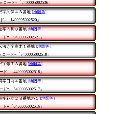
人コード=「2400005002536」
沢字久保４８番地
[地図等]
=「1400005002520」
舘字内川８番地
[地図等]
ド=「9400005002521」
伝法寺字高木１番地
[地図等]
コード=「3400005002519」
沢字舘７３番地
[地図等]
ド=「4400005002518」
柄字日向４番地
[地図等]
ド=「5400005002517」
巻字花立２８番地の１
[地図等]
ド=「6400005002516」