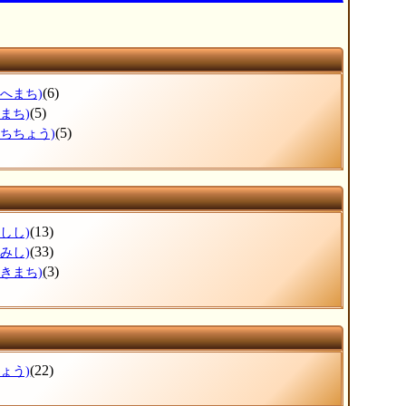
(6)
のへまち)
(5)
まち)
(5)
つちちょう)
(13)
しし)
(33)
みし)
(3)
まきまち)
(22)
ょう)