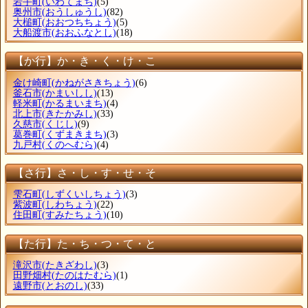
岩手町
(いわてまち)
(5)
奥州市
(おうしゅうし)
(82)
大槌町
(おおつちちょう)
(5)
大船渡市
(おおふなとし)
(18)
【か行】か・き・く・け・こ
金け崎町
(かねがさきちょう)
(6)
釜石市
(かまいしし)
(13)
軽米町
(かるまいまち)
(4)
北上市
(きたかみし)
(33)
久慈市
(くじし)
(9)
葛巻町
(くずまきまち)
(3)
九戸村
(くのへむら)
(4)
【さ行】さ・し・す・せ・そ
雫石町
(しずくいしちょう)
(3)
紫波町
(しわちょう)
(22)
住田町
(すみたちょう)
(10)
【た行】た・ち・つ・て・と
滝沢市
(たきざわし)
(3)
田野畑村
(たのはたむら)
(1)
遠野市
(とおのし)
(33)