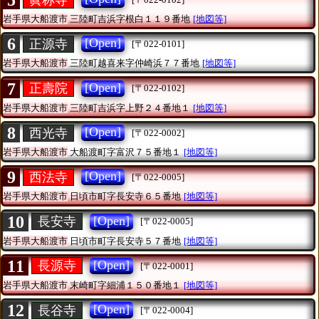
5
岩手県大船渡市
三陸町吉浜字根白１１９番地
[地図等]
6
[Open]
正源寺
[〒022-0101]
岩手県大船渡市
三陸町越喜来字仲崎浜７７番地
[地図等]
7
[Open]
正壽院
[〒022-0102]
岩手県大船渡市
三陸町吉浜字上野２４番地１
[地図等]
8
[Open]
西光寺
[〒022-0002]
岩手県大船渡市
大船渡町字富沢７５番地１
[地図等]
9
[Open]
西法寺
[〒022-0005]
岩手県大船渡市
日頃市町字長安寺６５番地
[地図等]
10
[Open]
長安寺
[〒022-0005]
岩手県大船渡市
日頃市町字長安寺５７番地
[地図等]
11
[Open]
長源寺
[〒022-0001]
岩手県大船渡市
末崎町字細浦１５０番地１
[地図等]
12
[Open]
長谷寺
[〒022-0004]