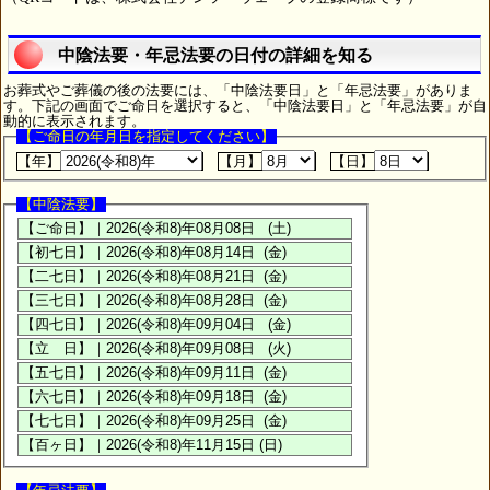
中陰法要・年忌法要の日付の詳細を知る
お葬式やご葬儀の後の法要には、「中陰法要日」と「年忌法要」がありま
す。下記の画面でご命日を選択すると、「中陰法要日」と「年忌法要」が自
動的に表示されます。
【ご命日の年月日を指定してください】
【年】
【月】
【日】
【中陰法要】