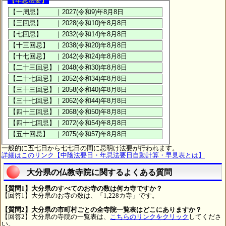
【年忌法要】
一般的に五七日から七七日の間に忌明け法要が行われます。
詳細はこのリンク【中陰法要日・年忌法要日自動計算・早見表とは】
大分県の仏教寺院に関するよくある質問
【質問1】大分県のすべてのお寺の数は何カ寺ですか？
【回答1】大分県のお寺の数は、「1,228カ寺」です。
【質問2】大分県の市町村ごとの全寺院一覧表はどこにありますか？
【回答2】大分県の寺院の一覧表は、
こちらのリンクをクリック
してくださ
い。