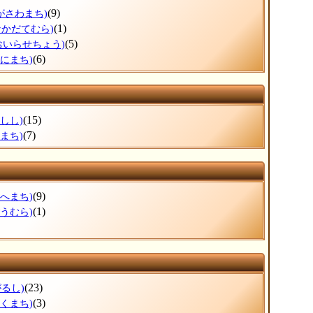
(9)
がさわまち)
(1)
なかだてむら)
(5)
おいらせちょう)
(6)
わにまち)
(15)
しし)
(7)
まち)
(9)
のへまち)
(1)
ごうむら)
(23)
がるし)
(3)
ほくまち)