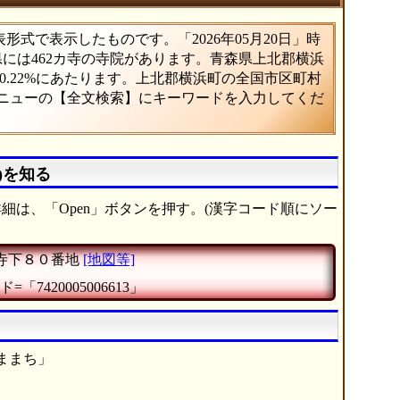
式で表示したものです。「2026年05月20日」時
県には462カ寺の寺院があります。青森県上北郡横浜
.22%にあたります。上北郡横浜町の全国市区町村
メニューの【全文検索】にキーワードを入力してくだ
)を知る
細は、「Open」ボタンを押す。(漢字コード順にソー
寺下８０番地
[地図等]
=「7420005006613」
ままち」