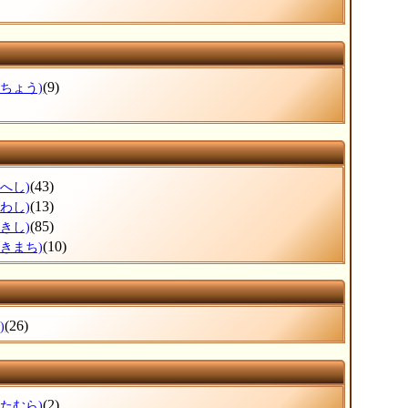
(9)
ぶちょう)
(43)
へし)
(13)
わし)
(85)
きし)
(10)
さきまち)
(26)
)
(2)
ぎたむら)