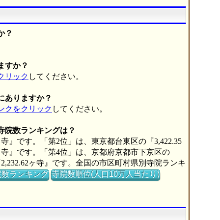
か？
。
ますか？
クリック
してください。
にありますか？
ンクをクリック
してください。
の寺院数ランキングは？
寺』です。「第2位」は、東京都台東区の『3,422.35
67ヶ寺』です。「第4位」は、京都府京都市下京区の
2,232.62ヶ寺』です。全国の市区町村県別寺院ランキ
院数ランキング
寺院数順位(人口10万人当たり)