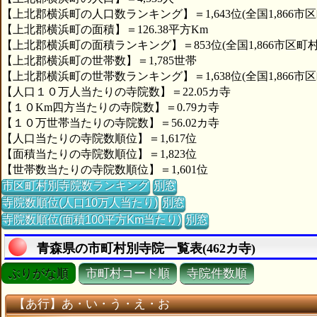
【上北郡横浜町の人口数ランキング】＝1,643位(全国1,866市区
【上北郡横浜町の面積】＝126.38平方Km
【上北郡横浜町の面積ランキング】＝853位(全国1,866市区町村
【上北郡横浜町の世帯数】＝1,785世帯
【上北郡横浜町の世帯数ランキング】＝1,638位(全国1,866市区
【人口１０万人当たりの寺院数】＝22.05カ寺
【１０Km四方当たりの寺院数】＝0.79カ寺
【１０万世帯当たりの寺院数】＝56.02カ寺
【人口当たりの寺院数順位】＝1,617位
【面積当たりの寺院数順位】＝1,823位
【世帯数当たりの寺院数順位】＝1,601位
市区町村別寺院数ランキング
別窓
寺院数順位(人口10万人当たり)
別窓
寺院数順位(面積100平方Km当たり)
別窓
青森県の市町村別寺院一覧表(462カ寺)
ぶりがな順
市町村コード順
寺院件数順
【あ行】あ・い・う・え・お