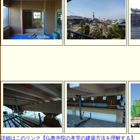
詳細はこのリンク【仏教寺院の本堂の建築方法を理解する】