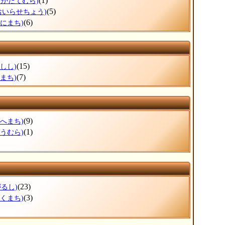
(1)
なかだてむら)
(5)
おいらせちょう)
(6)
わにまち)
(15)
しし)
(7)
まち)
(9)
のへまち)
(1)
ごうむら)
(23)
がるし)
(3)
ほくまち)