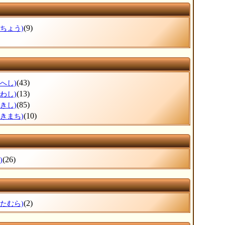
(9)
ぶちょう)
(43)
へし)
(13)
わし)
(85)
きし)
(10)
さきまち)
(26)
)
(2)
ぎたむら)