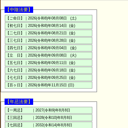
【中陰法要】
【年忌法要】