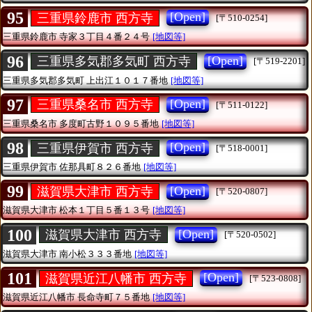
95
[Open]
三重県鈴鹿市 西方寺
[〒510-0254]
三重県鈴鹿市
寺家３丁目４番２４号
[地図等]
96
[Open]
三重県多気郡多気町 西方寺
[〒519-2201]
三重県多気郡多気町
上出江１０１７番地
[地図等]
97
[Open]
三重県桑名市 西方寺
[〒511-0122]
三重県桑名市
多度町古野１０９５番地
[地図等]
98
[Open]
三重県伊賀市 西方寺
[〒518-0001]
三重県伊賀市
佐那具町８２６番地
[地図等]
99
[Open]
滋賀県大津市 西方寺
[〒520-0807]
滋賀県大津市
松本１丁目５番１３号
[地図等]
100
[Open]
滋賀県大津市 西方寺
[〒520-0502]
滋賀県大津市
南小松３３３番地
[地図等]
101
[Open]
滋賀県近江八幡市 西方寺
[〒523-0808]
滋賀県近江八幡市
長命寺町７５番地
[地図等]