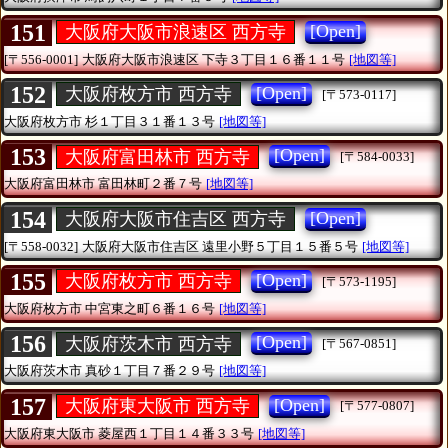
151
[Open]
大阪府大阪市浪速区 西方寺
[〒556-0001]
大阪府大阪市浪速区
下寺３丁目１６番１１号
[地図等]
152
[Open]
大阪府枚方市 西方寺
[〒573-0117]
大阪府枚方市
杉１丁目３１番１３号
[地図等]
153
[Open]
大阪府富田林市 西方寺
[〒584-0033]
大阪府富田林市
富田林町２番７号
[地図等]
154
[Open]
大阪府大阪市住吉区 西方寺
[〒558-0032]
大阪府大阪市住吉区
遠里小野５丁目１５番５号
[地図等]
155
[Open]
大阪府枚方市 西方寺
[〒573-1195]
大阪府枚方市
中宮東之町６番１６号
[地図等]
156
[Open]
大阪府茨木市 西方寺
[〒567-0851]
大阪府茨木市
真砂１丁目７番２９号
[地図等]
157
[Open]
大阪府東大阪市 西方寺
[〒577-0807]
大阪府東大阪市
菱屋西１丁目１４番３３号
[地図等]