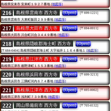
島根県安来市
安来町１９２７番地
[地図等]
216
[Open]
島根県雲南市 西方寺
[〒699-1221]
島根県雲南市
大東町飯田２９９番地
[地図等]
217
[Open]
島根県大田市 西方寺
[〒694-0011]
島根県大田市
川合町川合３４４９番地
[地図等]
218
[Open]
島根県隠岐郡海士町 西方寺
[〒684-0404]
島根県隠岐郡海士町
大字福井１１６４番地１
[地図等]
219
[Open]
島根県江津市 西方寺
[〒695-0021]
島根県江津市
都野津町１５５３番地
[地図等]
220
[Open]
島根県浜田市 西方寺
[〒699-3213]
島根県浜田市
三隅町河内６７４番地
[地図等]
221
[Open]
島根県江津市 西方寺
[〒695-0002]
島根県江津市
浅利町７３９番地
[地図等]
222
[Open]
岡山県備前市 西方寺
[〒705-0132]