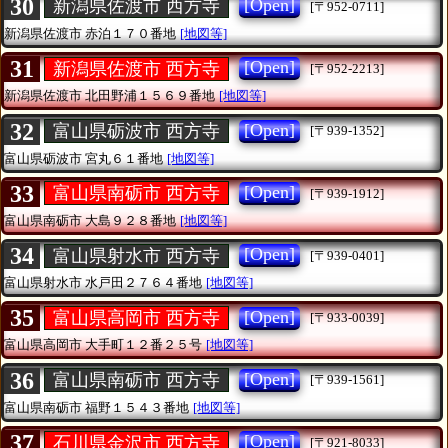
30
[Open]
新潟県佐渡市 西方寺
[〒952-0711]
新潟県佐渡市
赤泊１７０番地
[地図等]
31
[Open]
新潟県佐渡市 西方寺
[〒952-2213]
新潟県佐渡市
北田野浦１５６９番地
[地図等]
32
[Open]
富山県砺波市 西方寺
[〒939-1352]
富山県砺波市
宮丸６１番地
[地図等]
33
[Open]
富山県南砺市 西方寺
[〒939-1912]
富山県南砺市
大島９２８番地
[地図等]
34
[Open]
富山県射水市 西方寺
[〒939-0401]
富山県射水市
水戸田２７６４番地
[地図等]
35
[Open]
富山県高岡市 西方寺
[〒933-0039]
富山県高岡市
大手町１２番２５号
[地図等]
36
[Open]
富山県南砺市 西方寺
[〒939-1561]
富山県南砺市
福野１５４３番地
[地図等]
37
[Open]
石川県金沢市 西方寺
[〒921-8033]