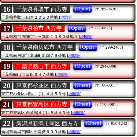
16
[Open]
千葉県香取市 西方寺
[〒289-0426]
千葉県香取市
山倉２０５０番地
[地図等]
17
[Open]
千葉県柏市 西方寺
[〒277-0825]
千葉県柏市
布施字十三本原１０８０番地５
[地図等]
18
[Open]
千葉県南房総市 西方寺
[〒299-2403]
千葉県南房総市
富浦町原岡７６番地
[地図等]
19
[Open]
千葉県館山市 西方寺
[〒294-0308]
千葉県館山市
坂田３４７番地
[地図等]
20
[Open]
東京都杉並区 西方寺
[〒166-0011]
東京都杉並区
梅里１丁目４番５６号
[地図等]
21
[Open]
東京都豊島区 西方寺
[〒170-0001]
東京都豊島区
西巣鴨４丁目８番４３号
[地図等]
22
[Open]
新潟県新潟市南区 西方寺
[〒950-1242]
新潟県新潟市南区
中塩俵６９９番地
[地図等]