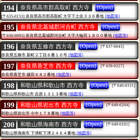
194
[Open]
奈良県高市郡高取町 西方寺
[〒635-0153]
奈良県高市郡高取町
大字下土佐３３６番地
[地図等]
195
[Open]
奈良県北葛城郡河合町 西方寺
[〒636-0093]
奈良県北葛城郡河合町
大字大輪田１８００番地
[地図等]
196
[Open]
奈良県五條市 西方寺
[〒637-0043]
奈良県五條市
新町２丁目６番１０号
[地図等]
197
[Open]
奈良県香芝市 西方寺
[〒639-0227]
奈良県香芝市
鎌田６８２番地
[地図等]
198
[Open]
和歌山県和歌山市 西方寺
[〒640-0331]
和歌山県和歌山市
吉原１３１３番地
[地図等]
199
[Open]
和歌山県岩出市 西方寺
[〒649-6204]
和歌山県岩出市
今中１７８番地
[地図等]
200
[Open]
和歌山県海南市 西方寺
[〒649-0101]
和歌山県海南市
下津町下津２４６４番地
[地図等]