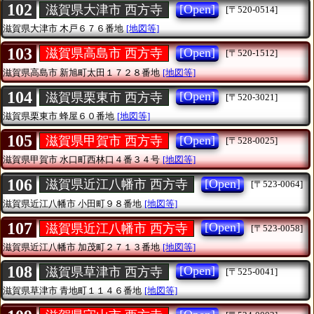
102
[Open]
滋賀県大津市 西方寺
[〒520-0514]
滋賀県大津市
木戸６７６番地
[地図等]
103
[Open]
滋賀県高島市 西方寺
[〒520-1512]
滋賀県高島市
新旭町太田１７２８番地
[地図等]
104
[Open]
滋賀県栗東市 西方寺
[〒520-3021]
滋賀県栗東市
蜂屋６０番地
[地図等]
105
[Open]
滋賀県甲賀市 西方寺
[〒528-0025]
滋賀県甲賀市
水口町西林口４番３４号
[地図等]
106
[Open]
滋賀県近江八幡市 西方寺
[〒523-0064]
滋賀県近江八幡市
小田町９８番地
[地図等]
107
[Open]
滋賀県近江八幡市 西方寺
[〒523-0058]
滋賀県近江八幡市
加茂町２７１３番地
[地図等]
108
[Open]
滋賀県草津市 西方寺
[〒525-0041]
滋賀県草津市
青地町１１４６番地
[地図等]